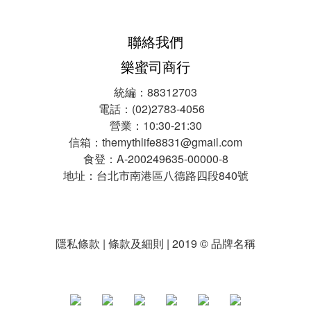
聯絡我們
樂蜜司商行
統編：88312703
電話：(02)2783-4056
營業：10:30-21:30
信箱：themythlife8831@gmail.com
食登：A-200249635-00000-8
地址：台北市南港區八德路四段840號
隱私條款 | 條款及細則 | 2019 © 品牌名稱