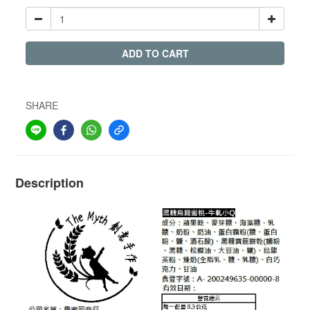
ADD TO CART
SHARE
Description