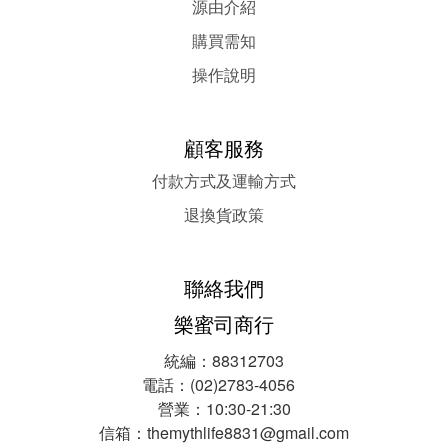
源由介紹
購買需知
操作說明
顧客服務
付款方式及運輸方式
退換貨政策
聯絡我們
樂蜜司商行
統編：88312703
電話：(02)2783-4056
營業：10:30-21:30
信箱：themythlife8831@gmail.com