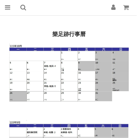
樂足跡行事曆