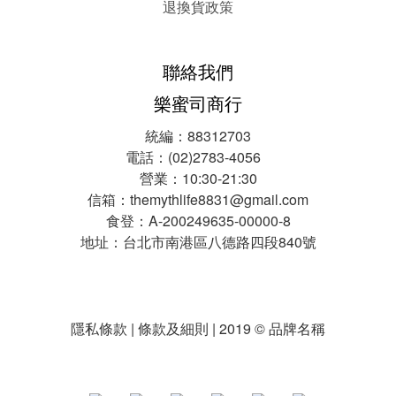
退換貨政策
聯絡我們
樂蜜司商行
統編：88312703
電話：(02)2783-4056
營業：10:30-21:30
信箱：themythlife8831@gmail.com
食登：A-200249635-00000-8
地址：台北市南港區八德路四段840號
隱私條款 | 條款及細則 | 2019 © 品牌名稱