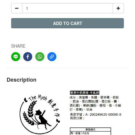
ADD TO CART
SHARE
Description