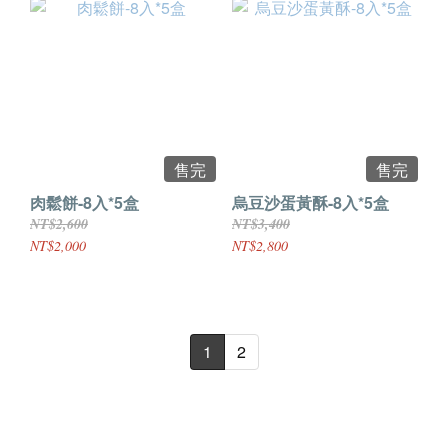
售完
售完
肉鬆餅-8入*5盒
烏豆沙蛋黃酥-8入*5盒
NT$2,600
NT$3,400
NT$2,000
NT$2,800
1
2