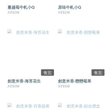
蔓越莓牛軋小Q
原味牛軋小Q
NT$250
NT$250
售完
售完
創意米香-海苔花生
創意米香-戀戀莓果
NT$550
NT$550