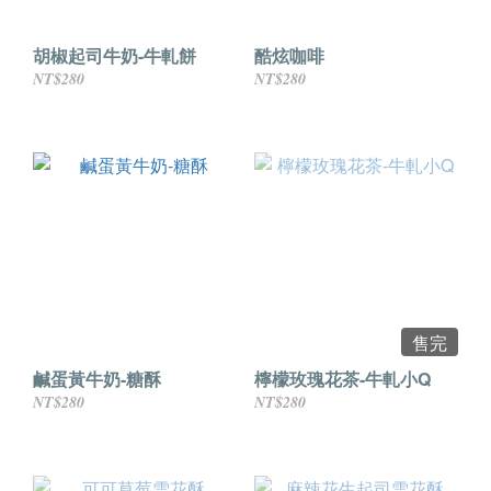
胡椒起司牛奶-牛軋餅
酷炫咖啡
NT$280
NT$280
售完
鹹蛋黃牛奶-糖酥
檸檬玫瑰花茶-牛軋小Q
NT$280
NT$280