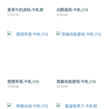
蔥香牛奶原味-牛軋餅
伯爵蘋果-牛軋小Q
NT$250
NT$280
愛戀草莓-牛軋小Q
黑糖烏龍蜜桃-牛軋小Q
NT$280
NT$280