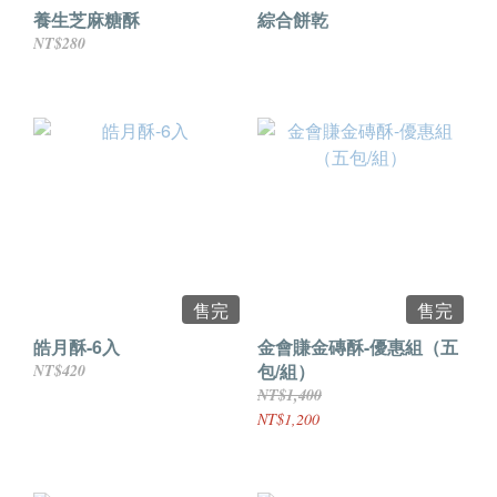
養生芝麻糖酥
綜合餅乾
NT$280
售完
售完
皓月酥-6入
金會賺金磚酥-優惠組（五
包/組）
NT$420
NT$1,400
NT$1,200