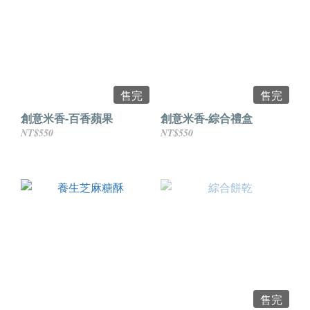
售完
售完
創意米香-百香蘋果
創意米香-綜合禮盒
NT$550
NT$550
售完