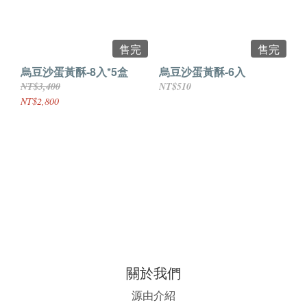
售完
售完
烏豆沙蛋黃酥-8入*5盒
烏豆沙蛋黃酥-6入
NT$3,400
NT$510
NT$2,800
關於我們
源由介紹