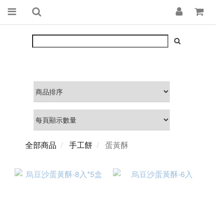
全部商品
手工餅
蛋黃酥