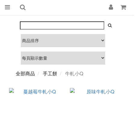
全部商品
手工餅
牛軋小Q