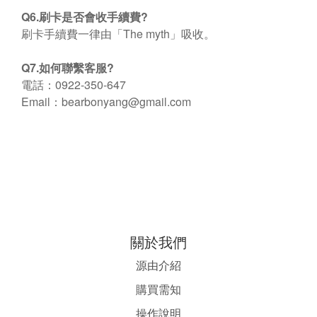
Q6.
刷卡是否會收手續費
?
刷卡手續費一律由「
The myth
」吸收。
Q7.
如何聯繫客服
?
電話：
0922-350-647
Email
：
bearbonyang@gmail.com
關於我們
源由介紹
購買需知
操作說明